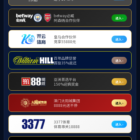
近日，工
知》，经自主
型”项目成功
该项目由
工程技术研究
中代码漏洞检
科研积淀，构
料数据集构建
材建设，进一
根据项目
题、市场验题
人才培养等关